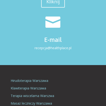
Kliknij

E-mail
recepcja@healthplace.pl
Hirudoterapia Warszawa
Klawiterapia Warszawa
Terapia wiscelarna Warszwa
Masaż leczniczy Warszawa