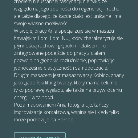
źródłem nieustannej fascynacji, nie tylko ze
względu na jego zdolności do regeneracji i ruchu,
ale także dlatego, że każde ciało jest unikalne i ma
swoje własne możliwości.
W swojej pracy Ania specjalizuje się w masażu
hawajskim Lomi Lomi Nui, który charakteryzuje się
płynnością ruchów i głębokim relaksem. To
zintegrowane podejście do pracy z ciałem
pozwala na głębokie rozluźnienie, poprawiając
jednocześnie elastyczność i samopoczucie.
Drugim masażem jest masaż twarzy Kobido, znany
jako „japoński lifting twarzy, który ma na celu nie
tylko poprawę wyglądu, ale także na przywróceniu
energii i witalności.
Poza masowaniem Ania fotografuje, tańczy
improwizacje kontaktową, wspina się i kiedy tylko
może podróżuje na Północ.