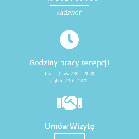
Zadzwoń

Godziny pracy recepcji
Pon. – Czw.: 7:30 – 20:00
piątek: 7:30
–
18:00

Umów Wizytę