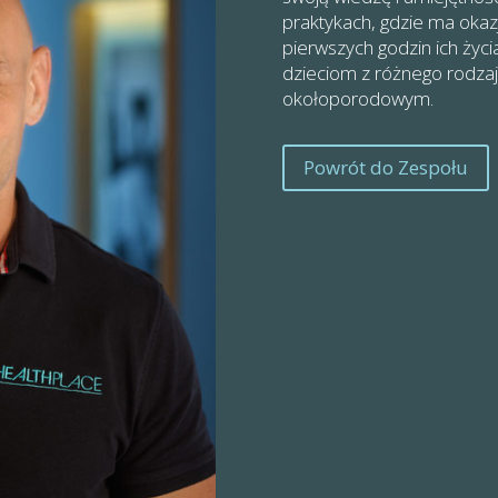
praktykach, gdzie ma oka
pierwszych godzin ich życ
dzieciom z różnego rodza
okołoporodowym.
Powrót do Zespołu