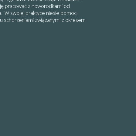
zję pracować z noworodkami od
ia. W swojej praktyce niesie pomoc
ju schorzeniami związanymi z okresem